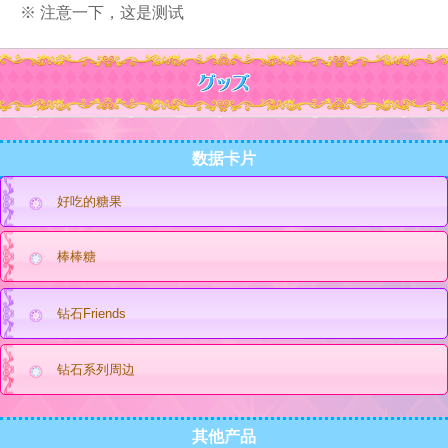
※ 注意一下，这是测试
数据卡片
好吃的糖果
棒棒糖
钻石Friends
钻石系列周边
其他产品