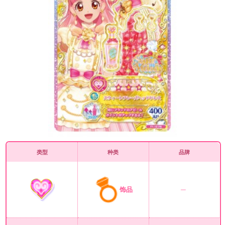
类型
种类
品牌
饰品