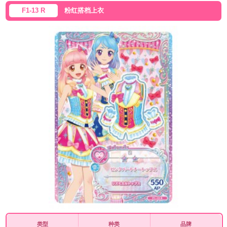
F1-13 R
粉红搭档上衣
类型
种类
品牌