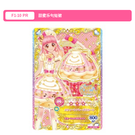
F1-10 PR
甜蜜乐句短裙