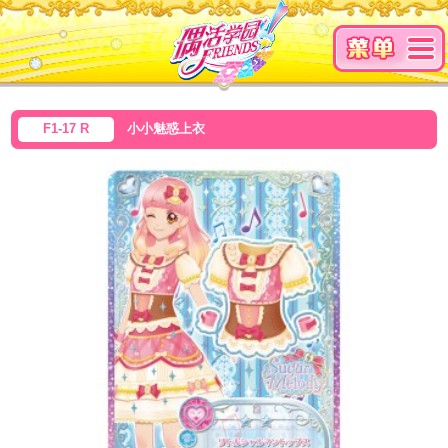
F1-17 R
小小魅惑上衣