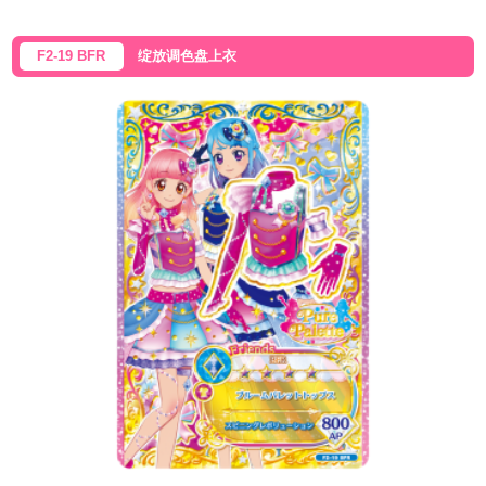
F2-19 BFR
绽放调色盘上衣