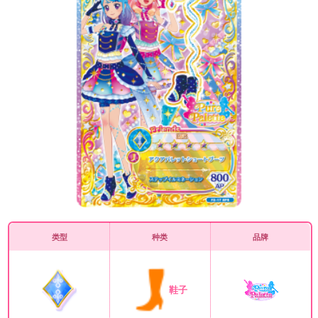
类型
种类
品牌
鞋子