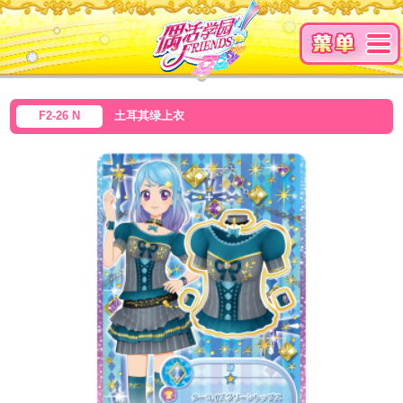
F2-26 N
土耳其绿上衣