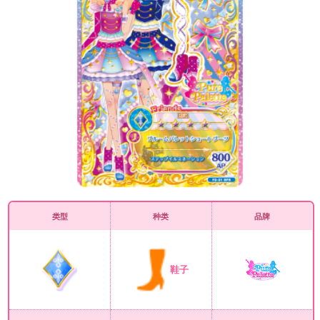
类型
种类
品牌
鞋子