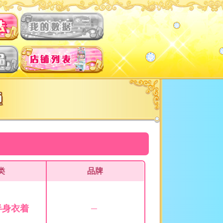
类
品牌
半身衣着