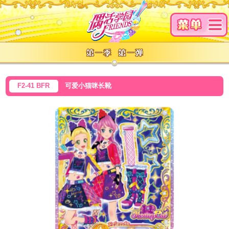
F2-41 BFR
可爱小猫咪长靴