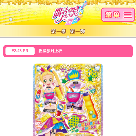
F2-43 PR
摇摆派对上衣