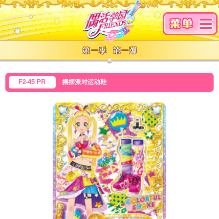
F2-45 PR
摇摆派对运动鞋