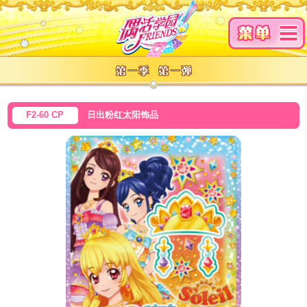
F2-60 CP
日出粉红太阳饰品