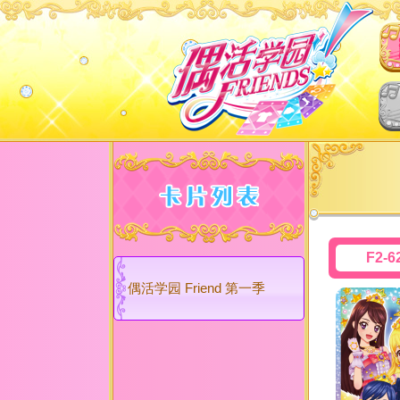
F2-6
偶活学园 Friend 第一季