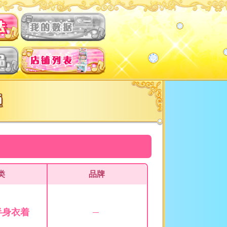
类
品牌
半身衣着