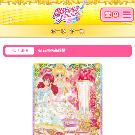
F1-7 BFR
钻石未来高跟鞋