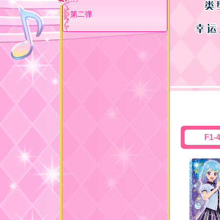
第二弹
F1-