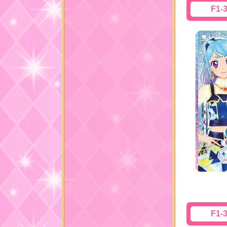
F1-
F1-