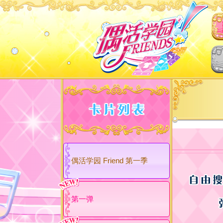
偶活学园 Friend 第一季
第一弹