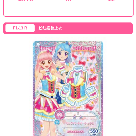
F1-13 R
粉红搭档上衣