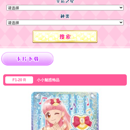
F1-20 R
小小魅惑饰品