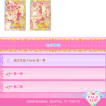
偶活学园 Friend 第一季
第一弹
第二弹
©BNP/BANDAI, DENTSU, TV TOKYO