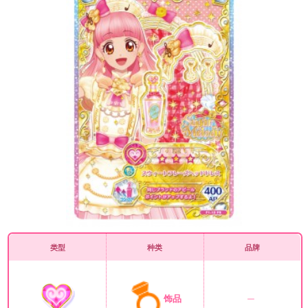
类型
种类
品牌
饰品