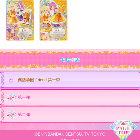
偶活学园 Friend 第一季
第一弹
第二弹
©BNP/BANDAI, DENTSU, TV TOKYO