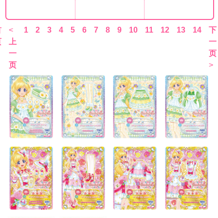
首
<
1
2
3
4
5
6
7
8
9
10
11
12
13
14
下
页
上
一
一
页
页
>