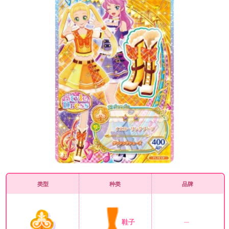
类型
种类
品牌
鞋子