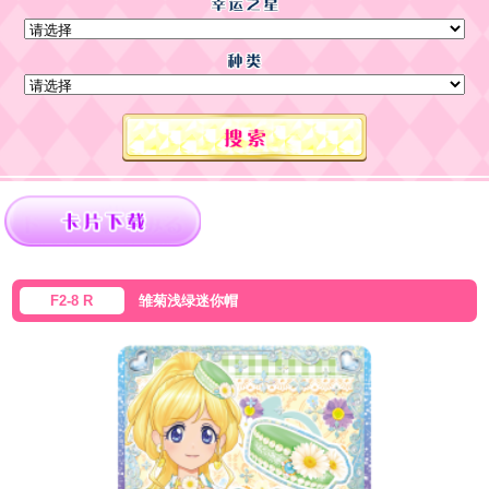
F2-8 R
雏菊浅绿迷你帽