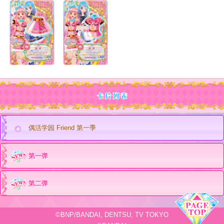
偶活学园 Friend 第一季
第一弹
第二弹
©BNP/BANDAI, DENTSU, TV TOKYO