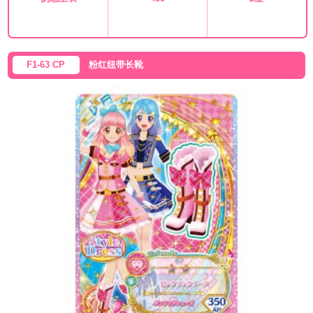
F1-63 CP
粉红纽带长靴