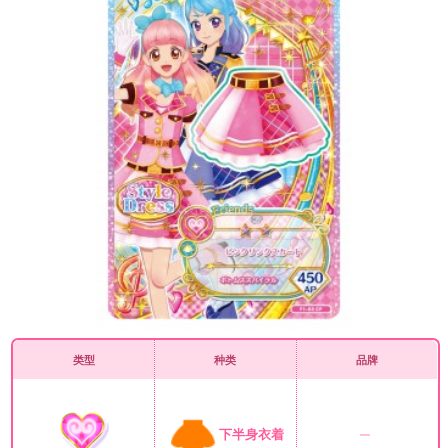
类型
种类
品牌
下半身衣着