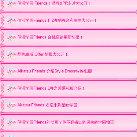
偶活学园 Friends！品牌&PR卡片大公开！
偶活学园Friends！ 2弹的舞台和歌曲大公开！
偶活学园Friends 台机店铺更新情报！
品牌繆斯 Offer 情报大公开！
Aikatsu Friends 介绍Style Dress特色礼服!
偶活学园Friends 1弹之普通礼服介绍！
Akatsu Friends!欢迎来到星睦学园!
偶活学园Friends的动画？你不容错过的偶像的学园物语！