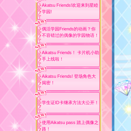
Akatsu Friends!欢迎来到星睦
学园!
偶活学园Friends的动画？你
不容错过的偶像的学园物语！
Aikatsu Friends！ 卡片机小助
手上线啦！
Aikatsu Friends! 登场角色大
揭密！
学生证ID卡继承方法大公开！
使用Aikatsu pass 踏上偶像之
路！