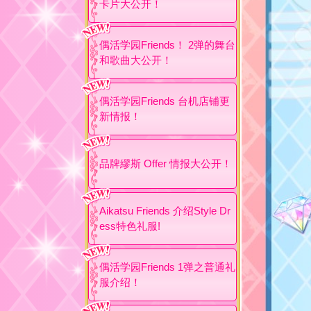
卡片大公开！
偶活学园Friends！ 2弹的舞台
和歌曲大公开！
偶活学园Friends 台机店铺更
新情报！
品牌繆斯 Offer 情报大公开！
Aikatsu Friends 介绍Style Dr
ess特色礼服!
偶活学园Friends 1弹之普通礼
服介绍！